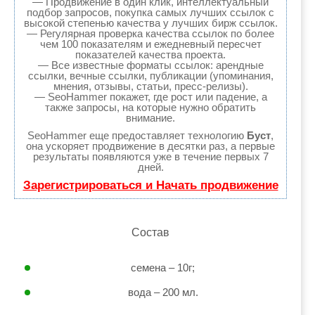
— Продвижение в один клик, интеллектуальный
подбор запросов, покупка самых лучших ссылок с
высокой степенью качества у лучших бирж ссылок.
— Регулярная проверка качества ссылок по более
чем 100 показателям и ежедневный пересчет
показателей качества проекта.
— Все известные форматы ссылок: арендные
ссылки, вечные ссылки, публикации (упоминания,
мнения, отзывы, статьи, пресс-релизы).
— SeoHammer покажет, где рост или падение, а
также запросы, на которые нужно обратить
внимание.
SeoHammer еще предоставляет технологию
Буст
,
она ускоряет продвижение в десятки раз, а первые
результаты появляются уже в течение первых 7
дней.
Зарегистрироваться и Начать продвижение
Состав
семена – 10г;
вода – 200 мл.