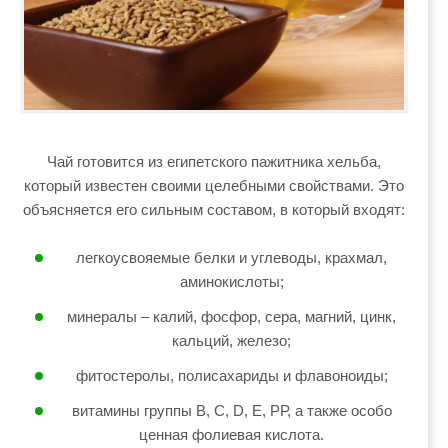
Чай готовится из египетского пажитника хельба,
который известен своими целебными свойствами. Это
объясняется его сильным составом, в который входят:
легкоусвояемые белки и углеводы, крахмал,
аминокислоты;
минералы – калий, фосфор, сера, магний, цинк,
кальций, железо;
фитостеролы, полисахариды и флавоноиды;
витамины группы В, С, D, E, РР, а также особо
ценная фолиевая кислота.