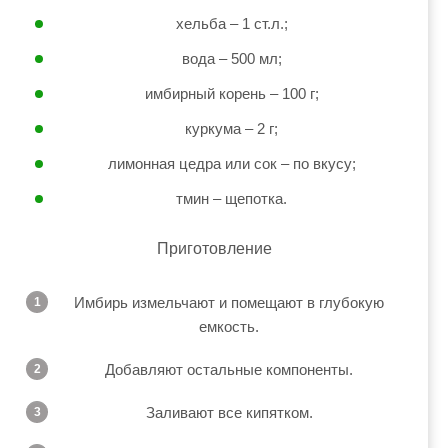
хельба – 1 ст.л.;
вода – 500 мл;
имбирный корень – 100 г;
куркума – 2 г;
лимонная цедра или сок – по вкусу;
тмин – щепотка.
Приготовление
Имбирь измельчают и помещают в глубокую
емкость.
Добавляют остальные компоненты.
Заливают все кипятком.