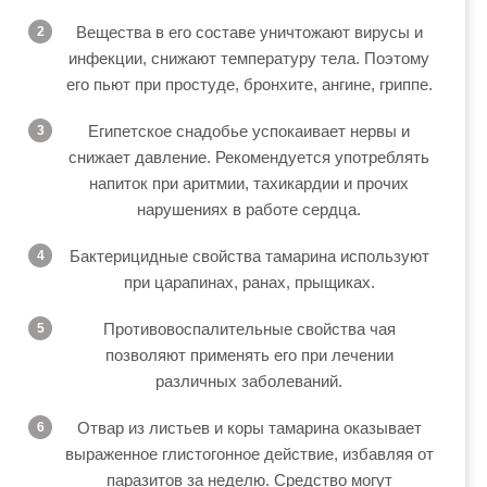
Вещества в его составе уничтожают вирусы и
инфекции, снижают температуру тела. Поэтому
его пьют при простуде, бронхите, ангине, гриппе.
Египетское снадобье успокаивает нервы и
снижает давление. Рекомендуется употреблять
напиток при аритмии, тахикардии и прочих
нарушениях в работе сердца.
Бактерицидные свойства тамарина используют
при царапинах, ранах, прыщиках.
Противовоспалительные свойства чая
позволяют применять его при лечении
различных заболеваний.
Отвар из листьев и коры тамарина оказывает
выраженное глистогонное действие, избавляя от
паразитов за неделю. Средство могут