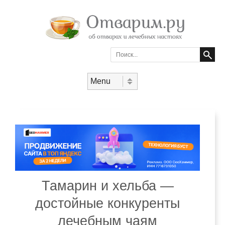
Search
Skip to content
Menu
Тамарин и хельба —
достойные конкуренты
лечебным чаям