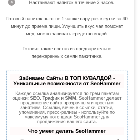
Настаивают напиток в течение 3 часов.
Готовый напиток пьют по 1 чашке пару раз в сутки за 40
минут до приема пищи. Улучшить вкус чая поможет
мед, можно запивать средство водой.
Готовят также состав из предварительно
пережаренных семян пажитника.
Забиваем Сайты В ТОП КУВАЛДОЙ -
Уникальные возможности от SeoHammer
Каждая ссылка анализируется по трем пакетам
оценки:
SEO, Трафик и SMM.
SeoHammer делает
продвижение сайта прозрачным и простым
занятием. Ссылки, вечные ссылки, статьи,
упоминания, пресс-релизы - используйте по
максимуму потенциал SeoHammer для
продвижения вашего сайта.
Что умеет делать SeoHammer