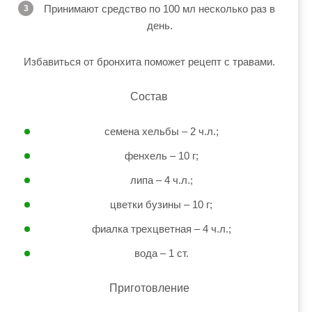
Принимают средство по 100 мл несколько раз в
день.
Избавиться от бронхита поможет рецепт с травами.
Состав
семена хельбы – 2 ч.л.;
фенхель – 10 г;
липа – 4 ч.л.;
цветки бузины – 10 г;
фиалка трехцветная – 4 ч.л.;
вода – 1 ст.
Приготовление