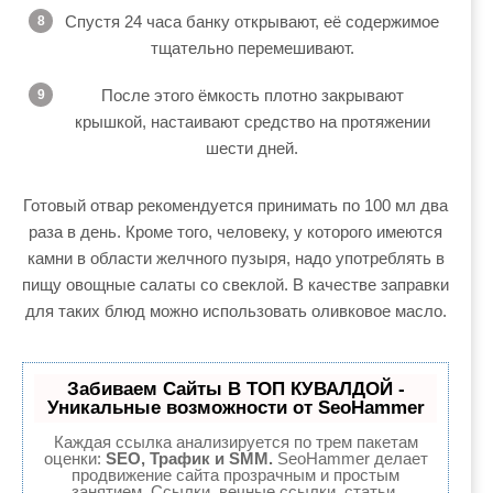
Спустя 24 часа банку открывают, её содержимое
тщательно перемешивают.
После этого ёмкость плотно закрывают
крышкой, настаивают средство на протяжении
шести дней.
Готовый отвар рекомендуется принимать по 100 мл два
раза в день. Кроме того, человеку, у которого имеются
камни в области желчного пузыря, надо употреблять в
пищу овощные салаты со свеклой. В качестве заправки
для таких блюд можно использовать оливковое масло.
Забиваем Сайты В ТОП КУВАЛДОЙ -
Уникальные возможности от SeoHammer
Каждая ссылка анализируется по трем пакетам
оценки:
SEO, Трафик и SMM.
SeoHammer делает
продвижение сайта прозрачным и простым
занятием. Ссылки, вечные ссылки, статьи,