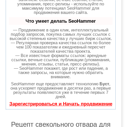
упоминания, пресс-релизы - используйте по
максимуму потенциал SeoHammer для
продвижения вашего сайта.
Что умеет делать SeoHammer
— Продвижение в один клик, интеллектуальный
подбор запросов, покупка самых лучших ссылок с
высокой степенью качества у лучших бирж ссылок.
— Регулярная проверка качества ссылок по более
чем 100 показателям и ежедневный пересчет
показателей качества проекта.
— Все известные форматы ссылок: арендные
ссылки, вечные ссылки, публикации (упоминания,
мнения, отзывы, статьи, пресс-релизы).
— SeoHammer покажет, где рост или падение, а
также запросы, на которые нужно обратить
внимание.
SeoHammer еще предоставляет технологию
Буст
,
она ускоряет продвижение в десятки раз, а первые
результаты появляются уже в течение первых 7
дней.
Зарегистрироваться и Начать продвижение
Рецепт свекольного отвара для