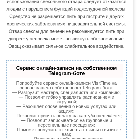
использования свекольного отвара следует отказаться
людям с нарушением функций поджелудочной железы.
Средство не разрешается пить при гастрите и других
хронических заболеваниях пищеварительной системы.
Отвар свёклы для печени не рекомендуется пить при
диарее: у человека может возникнуть обезвоживание.
Овощ оказывает сильное слабительное воздействие.
Сервис онлайн-записи на собственном
Telegram-боте
Попробуйте сервис онлайн-записи VisitTime на
основе вашего собственного Telegram-бота:
— Разгрузит мастера, специалиста или компанию;
— Позволит гибко управлять расписанием и
загрузкой;
— Разошлет оповещения о новых услугах или
акциях;
— Позволит принять оплату на карту/кошелек/счет;
— Позволит записываться на групповые и
персональные посещения;
— Поможет получить от клиента отзывы о визите к
вам;
— Включает в себя сервис чаевых.