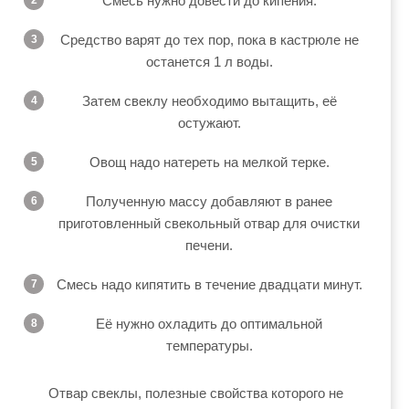
Смесь нужно довести до кипения.
Средство варят до тех пор, пока в кастрюле не
останется 1 л воды.
Затем свеклу необходимо вытащить, её
остужают.
Овощ надо натереть на мелкой терке.
Полученную массу добавляют в ранее
приготовленный свекольный отвар для очистки
печени.
Смесь надо кипятить в течение двадцати минут.
Её нужно охладить до оптимальной
температуры.
Отвар свеклы, полезные свойства которого не