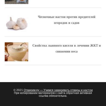
Чесночные настои против вредителей
огородов и садов
Свойства льняного киселя в лечении ЖКТ и
снижении веса
© 2021
Отварим.ру — Учимся заваривать отвары и настои
При копировании материалов с сайта обратная активная
ссылка обязательна.