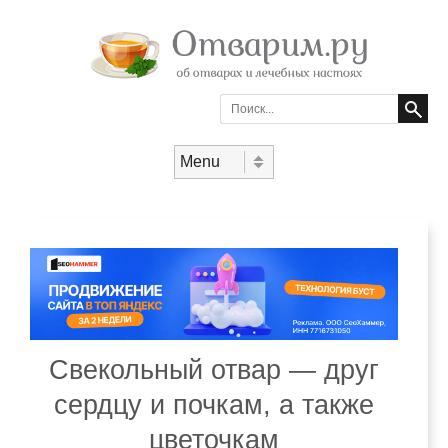
Search
Skip to content
Menu
Свекольный отвар — друг
сердцу и почкам, а также
цветочкам