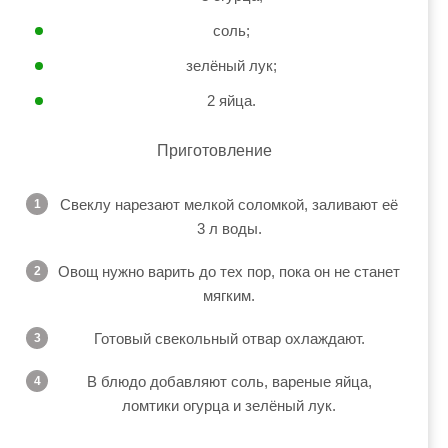
соль;
зелёный лук;
2 яйца.
Приготовление
Свеклу нарезают мелкой соломкой, заливают её
3 л воды.
Овощ нужно варить до тех пор, пока он не станет
мягким.
Готовый свекольный отвар охлаждают.
В блюдо добавляют соль, вареные яйца,
ломтики огурца и зелёный лук.