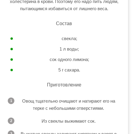
холестерина в крови. Поэтому его надо пить людям,
пытающимся избавиться от лишнего веса.
Состав
свекла;
1 л воды;
сок одного лимона;
5 г сахара.
Приготовление
Овощ тщательно очищают и натирают его на
терке с небольшими отверстиями.
Из свеклы выжимают сок.
Выжатую свеклу заливают кипятком и варят в