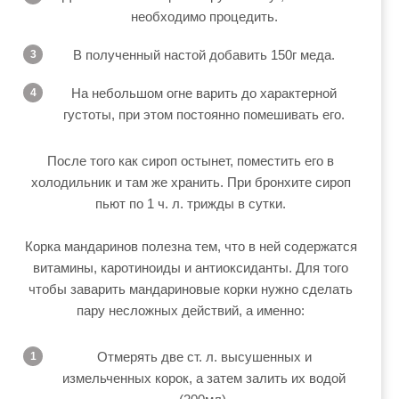
необходимо процедить.
В полученный настой добавить 150г меда.
На небольшом огне варить до характерной
густоты, при этом постоянно помешивать его.
После того как сироп остынет, поместить его в
холодильник и там же хранить. При бронхите сироп
пьют по 1 ч. л. трижды в сутки.
Корка мандаринов полезна тем, что в ней содержатся
витамины, каротиноиды и антиоксиданты. Для того
чтобы заварить мандариновые корки нужно сделать
пару несложных действий, а именно:
Отмерять две ст. л. высушенных и
измельченных корок, а затем залить их водой