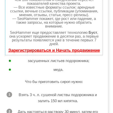
показателей качества проекта.
— Все известные форматы ссылок: арендные
ссылки, вечные ссылки, публикации (упоминания,
мнения, отзывы, статьи, пресс-релизы).
— SeoHammer покажет, где рост или падение, а
также запросы, на которые нужно обратить
внимание.
SeoHammer еще предоставляет технологию
Буст
,
она ускоряет продвижение в десятки раз, а первые
результаты появляются уже в течение первых 7
дней.
Зарегистрироваться и Начать продвижение
засушенных листьев подорожника;
меда.
Что бы приготовить сироп нужно:
Взять 3 ч. л. сушеной листвы подорожника и
залить 150 мл кипятка.
Дать настояться раствору 30 минут, затем его