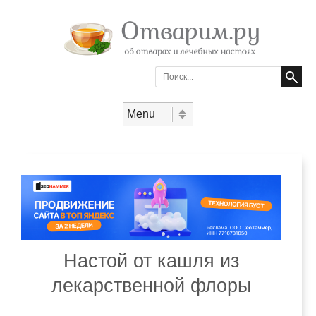
Search
Skip to content
Menu
Настой от кашля из
лекарственной флоры