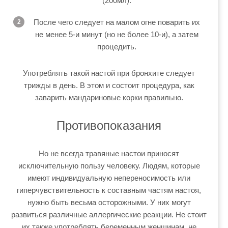
(200мл).
После чего следует на малом огне поварить их
не менее 5-и минут (но не более 10-и), а затем
процедить.
Употреблять такой настой при бронхите следует
трижды в день. В этом и состоит процедура, как
заварить мандариновые корки правильно.
Противопоказания
Но не всегда травяные настои приносят
исключительную пользу человеку. Людям, которые
имеют индивидуальную непереносимость или
гиперчувствительность к составным частям настоя,
нужно быть весьма осторожными. У них могут
развиться различные аллергические реакции. Не стоит
их также употреблять беременным женщинам, не