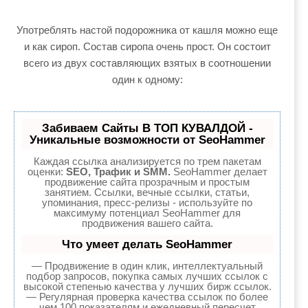
Употреблять настой подорожника от кашля можно еще
и как сироп. Состав сиропа очень прост. Он состоит
всего из двух составляющих взятых в соотношении
один к одному:
Забиваем Сайты В ТОП КУВАЛДОЙ -
Уникальные возможности от SeoHammer
Каждая ссылка анализируется по трем пакетам
оценки:
SEO, Трафик и SMM.
SeoHammer делает
продвижение сайта прозрачным и простым
занятием. Ссылки, вечные ссылки, статьи,
упоминания, пресс-релизы - используйте по
максимуму потенциал SeoHammer для
продвижения вашего сайта.
Что умеет делать SeoHammer
— Продвижение в один клик, интеллектуальный
подбор запросов, покупка самых лучших ссылок с
высокой степенью качества у лучших бирж ссылок.
— Регулярная проверка качества ссылок по более
чем 100 показателям и ежедневный пересчет