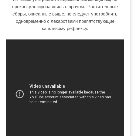
проконсультировавшись с врачом. Растительные
сборы, описанные выше, не следует употреблять
одновременно с лекарствами препятствующие
кашлевому рефлексу.