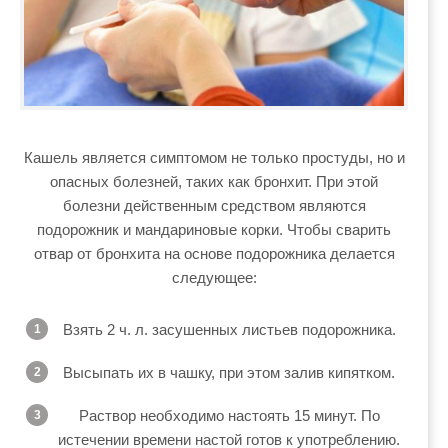
Кашель является симптомом не только простуды, но и
опасных болезней, таких как бронхит. При этой
болезни действенным средством являются
подорожник и мандариновые корки. Чтобы сварить
отвар от бронхита на основе подорожника делается
следующее:
Взять 2 ч. л. засушенных листьев подорожника.
Высыпать их в чашку, при этом залив кипятком.
Раствор необходимо настоять 15 минут. По
истечении времени настой готов к употреблению.