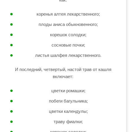
коренья алтея лекарственного;
плоды аниса обыкновенного;
корешок солодки;
сосновые почки;
листья шалфея лекарственного.
И последний, четвертый, настой трав от кашля
включает:
цветки ромашки;
побеги багульника;
цветки календулы;
траву фиалки;
корешок солодки;