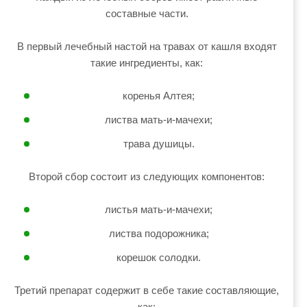
составные части.
В первый лечебный настой на травах от кашля входят
такие ингредиенты, как:
коренья Алтея;
листва мать-и-мачехи;
трава душицы.
Второй сбор состоит из следующих компонентов:
листья мать-и-мачехи;
листва подорожника;
корешок солодки.
Третий препарат содержит в себе такие составляющие,
как: