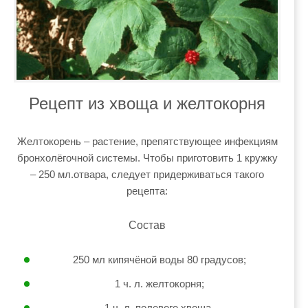
Рецепт из хвоща и желтокорня
Желтокорень – растение, препятствующее инфекциям
бронхолёгочной системы. Чтобы приготовить 1 кружку
– 250 мл.отвара, следует придерживаться такого
рецепта:
Состав
250 мл кипячёной воды 80 градусов;
1 ч. л. желтокорня;
1 ч. л. полевого хвоща.