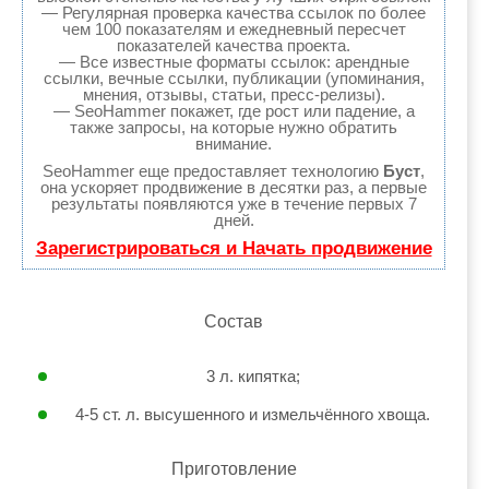
— Регулярная проверка качества ссылок по более
чем 100 показателям и ежедневный пересчет
показателей качества проекта.
— Все известные форматы ссылок: арендные
ссылки, вечные ссылки, публикации (упоминания,
мнения, отзывы, статьи, пресс-релизы).
— SeoHammer покажет, где рост или падение, а
также запросы, на которые нужно обратить
внимание.
SeoHammer еще предоставляет технологию
Буст
,
она ускоряет продвижение в десятки раз, а первые
результаты появляются уже в течение первых 7
дней.
Зарегистрироваться и Начать продвижение
Состав
3 л. кипятка;
4-5 ст. л. высушенного и измельчённого хвоща.
Приготовление