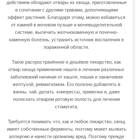
действием обладают отвары из хвоща, приготовленные
в сочетании с другими травами, дополняющими
эффект растения. Благодаря этому, можно избавиться
от камней в мочевом пузыре и мочевыделительной
системе, вылечить желчнокаменную и почечно-
каменную болезнь, устранить источник воспаления в
пораженной области.
Такое распространённое и дешёвое лекарство, как
отвар хвоща применение нашло в лечении различных
заболеваний начиная от кашля, лишая и заканчивая
желтухой, ревматизмом. Его полезно добавлять в
ванны, чай, делать компрессы, примочки и, даже
полоскать отваром ротовую полость для лечения
стоматита.
Требуется понимать что, как и любое лекарство, хвощ
имеет собственные ферменты, поэтому может вызвать
аллергию и нанести организму вред. Поэтому прежде