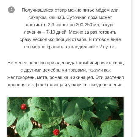
Получившийся отвар можно питьс мёдом или
сахаром, как чай. Суточная доза может
достигать 2-3 чашек по 200-250 мл, а курс
лечения – 7-10 дней. Можно за раз готовить
сразу несколько порций отвара. В готовом виде
его можно хранить в холодильнике 2 суток.
Не менее полезно при аденоидах комбинировать хвощ
с другими целебными травами, такими как
желтокорень, мята, ромашка и эхинацея. Эти растения
дополняют эффект хвоща и ускоряют выздоровление.