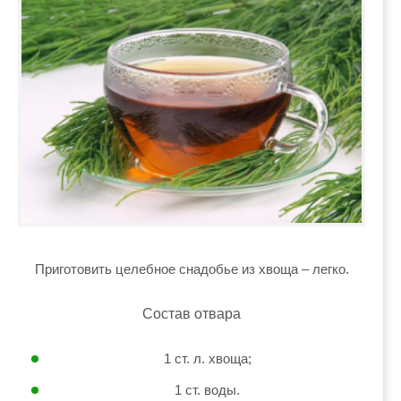
Приготовить целебное снадобье из хвоща – легко.
Состав отвара
1 ст. л. хвоща;
1 ст. воды.