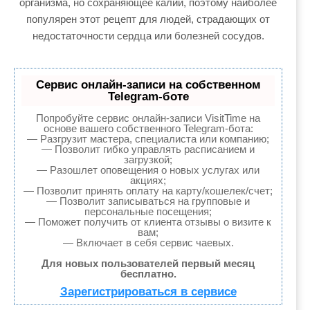
организма, но сохраняющее калий, поэтому наиболее
популярен этот рецепт для людей, страдающих от
недостаточности сердца или болезней сосудов.
Сервис онлайн-записи на собственном
Telegram-боте
Попробуйте сервис онлайн-записи VisitTime на
основе вашего собственного Telegram-бота:
— Разгрузит мастера, специалиста или компанию;
— Позволит гибко управлять расписанием и
загрузкой;
— Разошлет оповещения о новых услугах или
акциях;
— Позволит принять оплату на карту/кошелек/счет;
— Позволит записываться на групповые и
персональные посещения;
— Поможет получить от клиента отзывы о визите к
вам;
— Включает в себя сервис чаевых.
Для новых пользователей первый месяц
бесплатно.
Зарегистрироваться в сервисе