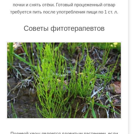
почки и снять отёки. Готовый процеженный отвар
требуется пить после употребления пищи по 1 ст. л.
Советы фитотерапевтов
Полевой хвощ является ядовитым растением, если