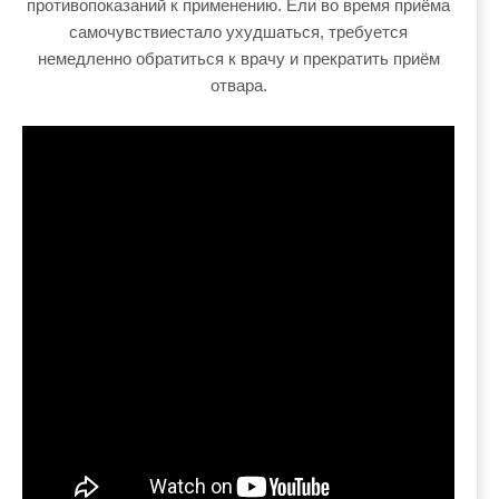
противопоказаний к применению. Ели во время приёма
самочувствиестало ухудшаться, требуется
немедленно обратиться к врачу и прекратить приём
отвара.