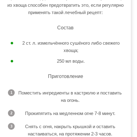
из хвоща способен предотвратить это, если регулярно
применять такой лечебный рецепт:
Состав
2 ст. л. измельчённого сушёного либо свежего
хвоща;
250 мл воды.
Приготовление
Поместить ингредиенты в кастрюлю и поставить
на огонь.
Прокипятить на медленном огне 7-8 минут.
Снять с огня, накрыть крышкой и оставить
настаиваться, на протяжении 2-3 часов.