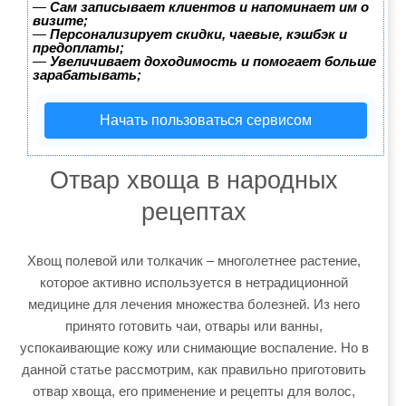
—
Сам записывает клиентов и напоминает им о
визите;
—
Персонализирует скидки, чаевые, кэшбэк и
предоплаты;
—
Увеличивает доходимость и помогает больше
зарабатывать;
Начать пользоваться сервисом
Отвар хвоща в народных
рецептах
Хвощ полевой или толкачик – многолетнее растение,
которое активно используется в нетрадиционной
медицине для лечения множества болезней. Из него
принято готовить чаи, отвары или ванны,
успокаивающие кожу или снимающие воспаление. Но в
данной статье рассмотрим, как правильно приготовить
отвар хвоща, его применение и рецепты для волос,