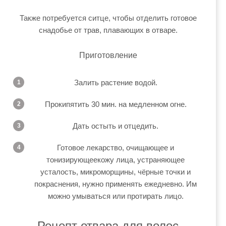
Также потребуется ситце, чтобы отделить готовое
снадобье от трав, плавающих в отваре.
Приготовление
Залить растение водой.
Прокипятить 30 мин. на медленном огне.
Дать остыть и отцедить.
Готовое лекарство, очищающее и
тонизирующеекожу лица, устраняющее
усталость, микроморщины, чёрные точки и
покраснения, нужно применять ежедневно. Им
можно умываться или протирать лицо.
Рецепт отвара для волос