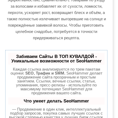
за волосами и избавляет их от сухости, ломкости,
перхоти, ускоряет рост, возвращает блеск и объём, а
также полностью излечивает выгоревшие на солнце и
повреждённые завивкой волосы. Чтобы приготовить
целебное снадобье, потребуется в точности
придерживаться рецепта.
Забиваем Сайты В ТОП КУВАЛДОЙ -
Уникальные возможности от SeoHammer
Каждая ссылка анализируется по трем пакетам
оценки:
SEO, Трафик и SMM.
SeoHammer делает
продвижение сайта прозрачным и простым
занятием. Ссылки, вечные ссылки, статьи,
упоминания, пресс-релизы - используйте по
максимуму потенциал SeoHammer для
продвижения вашего сайта.
Что умеет делать SeoHammer
— Продвижение в один клик, интеллектуальный
подбор запросов, покупка самых лучших ссылок с
высокой степенью качества у лучших бирж ссылок.